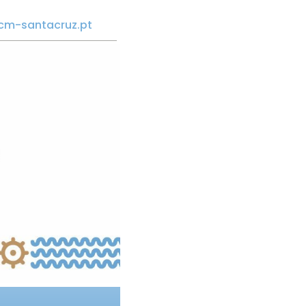
cm-santacruz.pt