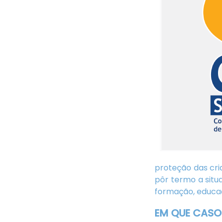
proteção das cri
pôr termo a situ
formação, educaç
EM QUE CASO