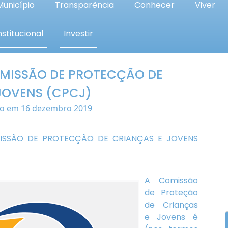
Município
Transparência
Conhecer
Viver
stitucional
Investir
OMISSÃO DE PROTECÇÃO DE
JOVENS (CPCJ)
do em 16 dezembro 2019
ISSÃO DE PROTECÇÃO DE CRIANÇAS E JOVENS
A Comissão
de Proteção
de Crianças
e Jovens é