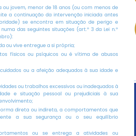
a ou jovem, menor de 18 anos (ou com menos de
icite a continuação da intervenção iniciada antes
ioridade) se encontra em situação de perigo e
uma das seguintes situações (art.º 3 da Lei n.º
mbro):
 ou vive entregue a si própria;
tos físicos ou psíquicos ou é vítima de abusos
cuidados ou a afeição adequados à sua idade e
ividades ou trabalhos excessivos ou inadequados à
idade e situação pessoal ou prejudiciais à sua
envolvimento;
 forma direta ou indireta, a comportamentos que
ente a sua segurança ou o seu equilíbrio
rtamentos ou se entrega a atividades ou