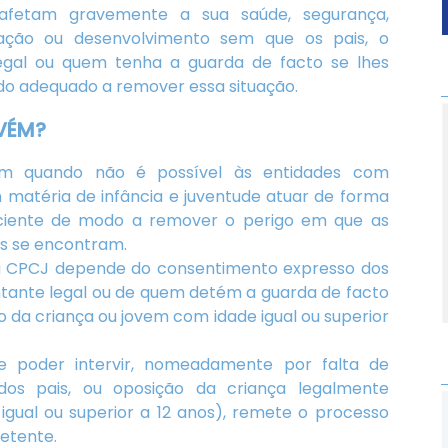
afetam gravemente a sua saúde, segurança,
ação ou desenvolvimento sem que os pais, o
egal ou quem tenha a guarda de facto se lhes
 adequado a remover essa situação.
VÉM?
ém quando não é possível às entidades com
matéria de infância e juventude atuar de forma
ciente de modo a remover o perigo em que as
ns se encontram.
a CPCJ depende do consentimento expresso dos
ntante legal ou de quem detém a guarda de facto
o da criança ou jovem com idade igual ou superior
e poder intervir, nomeadamente por falta de
dos pais, ou oposição da criança legalmente
 igual ou superior a 12 anos), remete o processo
etente.