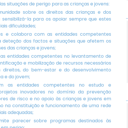
s situações de perigo para as crianças e jovens:
unidade sobre os direitos das crianças e dos
 sensibilizá-la para os apoiar sempre que estes
is dificuldades;
s e colabora com as entidades competentes
a deteção dos factos e situações que afetem os
ses das crianças e jovens;
as entidades competentes no levantamento de
entificação e mobilização de recursos necessários
direitos, do bem-estar e do desenvolvimento
ça e do jovem;
m as entidades competentes no estudo e
projetos inovadores no domínio da prevenção
ores de risco e no apoio às crianças e jovens em
o na constituição e funcionamento de uma rede
iais adequadas;
mite parecer sobre programas destinados às
 em perigo;