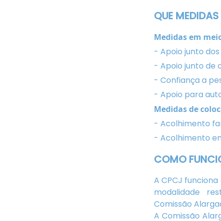
QUE MEDIDAS
Medidas em meio 
- Apoio junto dos 
- Apoio junto de o
- Confiança a pe
- Apoio para aut
Medidas de coloc
- Acolhimento fam
- Acolhimento em 
COMO FUNCI
A CPCJ funciona 
modalidade res
Comissão Alargad
A Comissão Alar