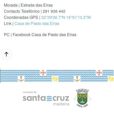
Morada | Estrada das Eiras
Contacto Telefónico | 291 936 442
Coordenadas GPS |
32°39'26.7"N 16°51'13.3"W
Link |
Casa de Pasto das Eiras
PC | Facebook Casa de Pasto das Eiras