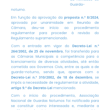
Guarda-
noturno.
Em função da aprovação da
proposta n.º 8/2024
,
aprovada por unanimidade em Reunião de
Câmara, deu-se início ao procedimento
regulamentar para proceder à revisão do
Regulamento supramencionado.
Com a entrada em vigor do
Decreto-Lei n.º
264/2002, de 25 de novembro
, foi transferida para
as Câmaras Municipais a competência para o
licenciamento de diversas atividades, até então
cometida aos Governos Civis, entre as quais a de
guarda-noturno, sendo que, apenas com o
Decreto-Lei n.º 310/2002, de 18 de dezembro
, se
impôs a necessidade de regulamentar a atividade,
artigo 9.º do Decreto-Lei
mencionado.
Com o início do procedimento, Associação
Nacional de Guardas Noturnos foi notificada para
se constituir como interessada e, mediante a