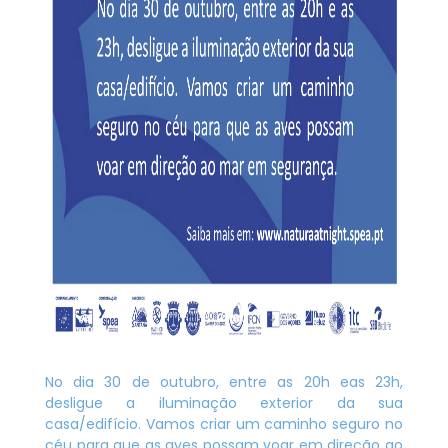
No dia 30 de outubro, entre as 20h eas 23h,
desligue a iluminação exterior da sua
casa/edifício. Vamos criar um caminho seguro no
céu para que as aves possam voar em direção ao