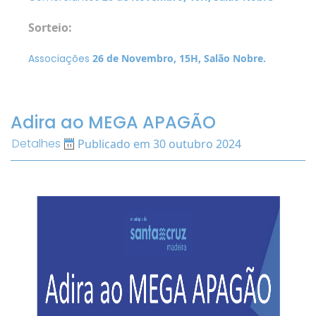
Sorteio:
Associações
26 de Novembro, 15H, Salão Nobre.
Adira ao MEGA APAGÃO
Detalhes
Publicado em 30 outubro 2024