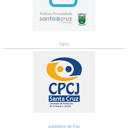
Cpcj
Julgados de Paz