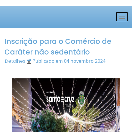
Inscrição para o Comércio de
Caráter não sedentário
Detalhes
Publicado em 04 novembro 2024