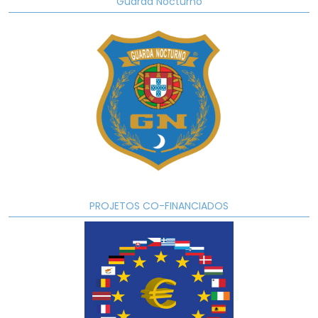
Guarda Nocturno
PROJETOS CO-FINANCIADOS