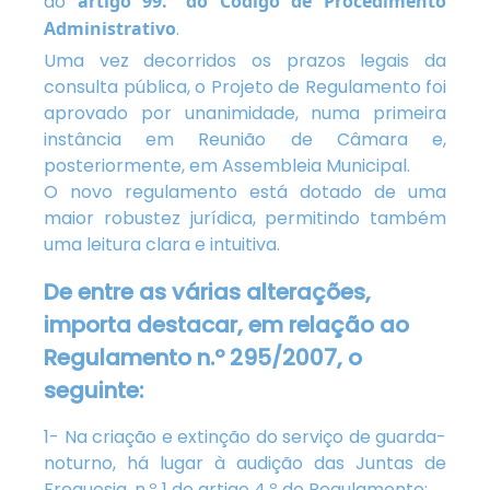
do
artigo 99.º do Código de Procedimento
Administrativo
.
Uma vez decorridos os prazos legais da
consulta pública, o Projeto de Regulamento foi
aprovado por unanimidade, numa primeira
instância em Reunião de Câmara e,
posteriormente, em Assembleia Municipal.
O novo regulamento está dotado de uma
maior robustez jurídica, permitindo também
uma leitura clara e intuitiva.
De entre as várias alterações,
importa destacar, em relação ao
Regulamento n.º 295/2007, o
seguinte:
1- Na criação e extinção do serviço de guarda-
noturno, há lugar à audição das Juntas de
Freguesia, n.º 1 do artigo 4.º do Regulamento;