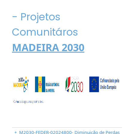
- Projetos
Comunitáros
MADEIRA 2030
+
M2030-FEDER-02024800- Diminuição de Perdas