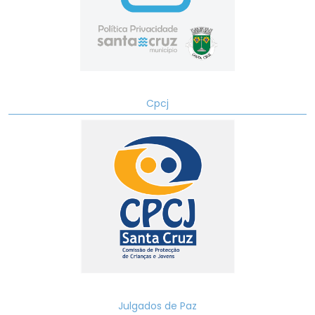
Cpcj
Julgados de Paz