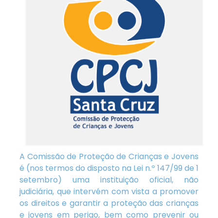
A Comissão de Proteção de Crianças e Jovens
é (nos termos do disposto na Lei n.º 147/99 de 1
setembro) uma instituição oficial, não
judiciária, que intervém com vista a promover
os direitos e garantir a proteção das crianças
e jovens em perigo, bem como prevenir ou