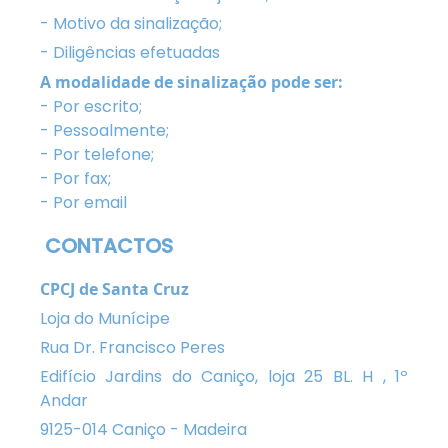
- Motivo da sinalização;
- Diligências efetuadas
A modalidade de sinalização pode ser:
- Por escrito;
- Pessoalmente;
- Por telefone;
- Por fax;
- Por email
CONTACTOS
CPCJ de Santa Cruz
Loja do Munícipe
Rua Dr. Francisco Peres
Edifício Jardins do Caniço, loja 25 BL. H , 1º
Andar
9125-014 Caniço - Madeira