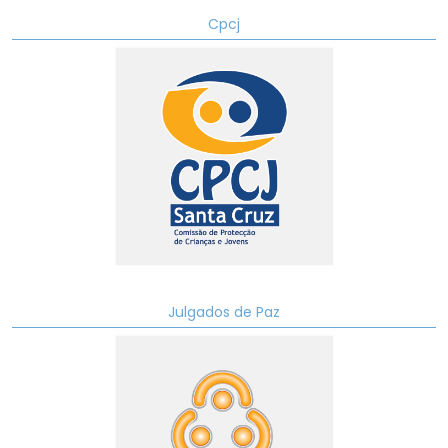
Cpcj
Julgados de Paz