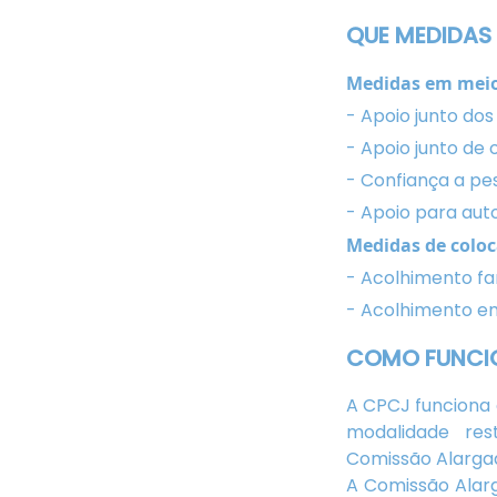
QUE MEDIDAS
Medidas em meio 
- Apoio junto dos 
- Apoio junto de o
- Confiança a pe
- Apoio para aut
Medidas de coloc
- Acolhimento fam
- Acolhimento em 
COMO FUNCI
A CPCJ funciona 
modalidade res
Comissão Alargad
A Comissão Alar