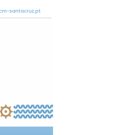
cm-santacruz.pt