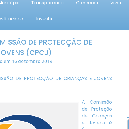
Município
Transparência
Conhecer
Viver
stitucional
Investir
OMISSÃO DE PROTECÇÃO DE
JOVENS (CPCJ)
do em 16 dezembro 2019
ISSÃO DE PROTECÇÃO DE CRIANÇAS E JOVENS
A Comissão
de Proteção
de Crianças
e Jovens é