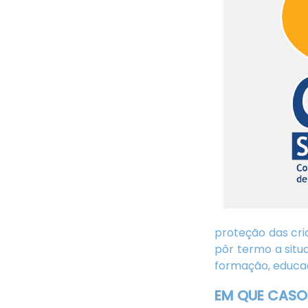
proteção das cri
pôr termo a situ
formação, educaç
EM QUE CASO