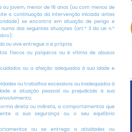
a ou jovem, menor de 18 anos (ou com menos de
icite a continuação da intervenção iniciada antes
ioridade) se encontra em situação de perigo e
uma das seguintes situações (art.º 3 da Lei n.º
mbro):
 ou vive entregue a si própria;
tos físicos ou psíquicos ou é vítima de abusos
cuidados ou a afeição adequados à sua idade e
ividades ou trabalhos excessivos ou inadequados à
idade e situação pessoal ou prejudiciais à sua
envolvimento;
 forma direta ou indireta, a comportamentos que
ente a sua segurança ou o seu equilíbrio
rtamentos ou se entrega a atividades ou