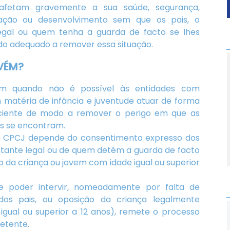
afetam gravemente a sua saúde, segurança,
ação ou desenvolvimento sem que os pais, o
egal ou quem tenha a guarda de facto se lhes
 adequado a remover essa situação.
VÉM?
ém quando não é possível às entidades com
matéria de infância e juventude atuar de forma
ciente de modo a remover o perigo em que as
ns se encontram.
a CPCJ depende do consentimento expresso dos
ntante legal ou de quem detém a guarda de facto
o da criança ou jovem com idade igual ou superior
e poder intervir, nomeadamente por falta de
dos pais, ou oposição da criança legalmente
 igual ou superior a 12 anos), remete o processo
etente.