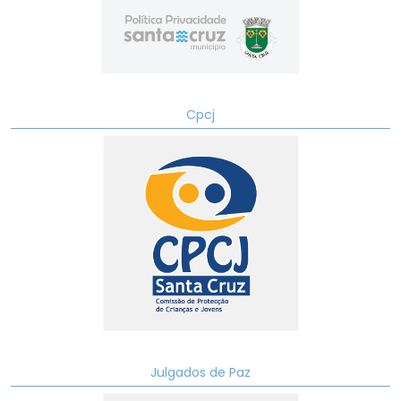
Cpcj
Julgados de Paz