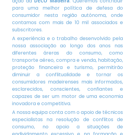
ação da
DECO Madeira
. Queremos contribuir
para uma melhor política de defesa do
consumidor nesta região autónoma, onde
contamos com mais de 10 mil associados e
subscritores.
A experiência e o trabalho desenvolvido pela
nossa associação ao longo dos anos nas
diferentes áreras do consumo, como
transporte aéreo, compra e venda, habitação,
proteção financeira e turismo, permitirão
diminuir a conflitualidade e tornar os
consumidores madeirenses mais informados,
esclarecidos, conscientes, confiantes e
capazes de ser um motor de uma economia
inovadora e competitiva.
A nossa equipa conta com o apoio de técnicos
especialistas na resolução de conflitos de
consumo, no apoio a situações de
endividamento excessivo e na formação e