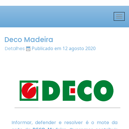
Deco Madeira
Detalhes
Publicado em 12 agosto 2020
Informar, defender e resolver é o mote da