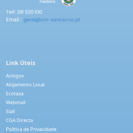
Telf: 291 520 100
Email :
geral@cm-santacruz.pt
Link Úteis
Acingov
Alojamento Local
Ecotaxa
Webmail
Siall
CGA Directa
Politica de Privacidade